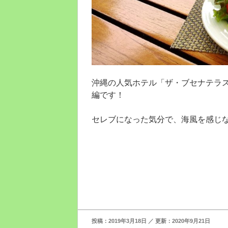
沖縄の人気ホテル「ザ・ブセナテラ
編です！
セレブになった気分で、海風を感じ
投
2019年3月18日
2020年9月21日