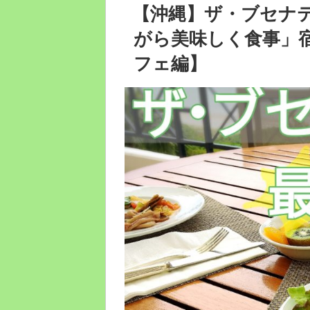
稿
【沖縄】ザ・ブセナ
日:
がら美味しく食事」
フェ編】