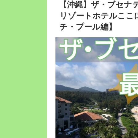
稿
【沖縄】ザ・ブセナ
日:
リゾートホテルここ
チ・プール編】