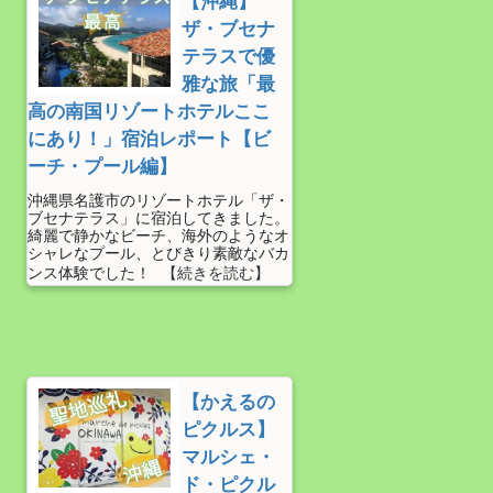
【沖縄】
ザ・ブセナ
テラスで優
雅な旅「最
高の南国リゾートホテルここ
にあり！」宿泊レポート【ビ
ーチ・プール編】
沖縄県名護市のリゾートホテル「ザ・
ブセナテラス」に宿泊してきました。
綺麗で静かなビーチ、海外のようなオ
シャレなプール、とびきり素敵なバカ
ンス体験でした！
【かえるの
ピクルス】
マルシェ・
ド・ピクル