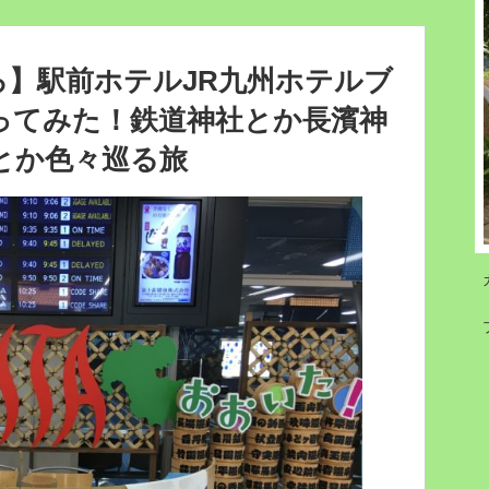
ろ】駅前ホテルJR九州ホテルブ
ってみた！鉄道神社とか長濱神
とか色々巡る旅