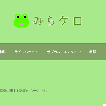
朱印
ライフハック
サブカル・エンタメ
料理
感想に関する記事のページです。