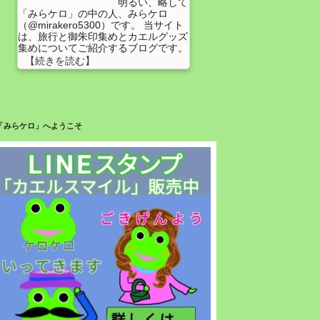
明るい、略して
「みらケロ」の中の人、みらケロ
（@mirakero5300）です。 当サイト
は、旅行と御朱印集めとカエルグッズ
集めについてご紹介するブログです。
「みらケロ」へようこそ