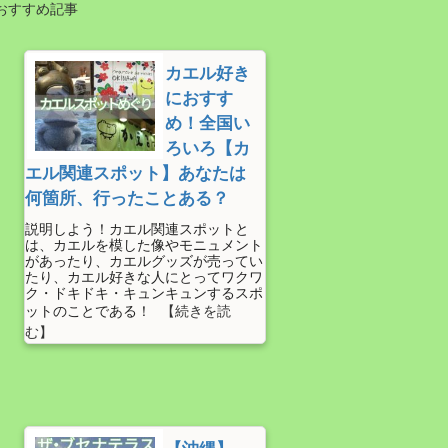
おすすめ記事
カエル好き
におすす
め！全国い
ろいろ【カ
エル関連スポット】あなたは
何箇所、行ったことある？
説明しよう！カエル関連スポットと
は、カエルを模した像やモニュメント
があったり、カエルグッズが売ってい
たり、カエル好きな人にとってワクワ
ク・ドキドキ・キュンキュンするスポ
ットのことである！