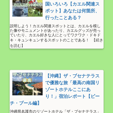
国いろいろ【カエル関連ス
ポット】あなたは何箇所、
行ったことある？
説明しよう！カエル関連スポットとは、カエルを模し
た像やモニュメントがあったり、カエルグッズが売っ
ていたり、カエル好きな人にとってワクワク・ドキド
キ・キュンキュンするスポットのことである！
【沖縄】ザ・ブセナテラス
で優雅な旅「最高の南国リ
ゾートホテルここにあ
り！」宿泊レポート【ビー
チ・プール編】
沖縄県名護市のリゾートホテル「ザ・ブセナテラス」