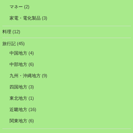
マネー
(2)
家電・電化製品
(3)
料理
(12)
旅行記
(45)
中国地方
(4)
中部地方
(6)
九州・沖縄地方
(9)
四国地方
(3)
東北地方
(1)
近畿地方
(16)
関東地方
(6)