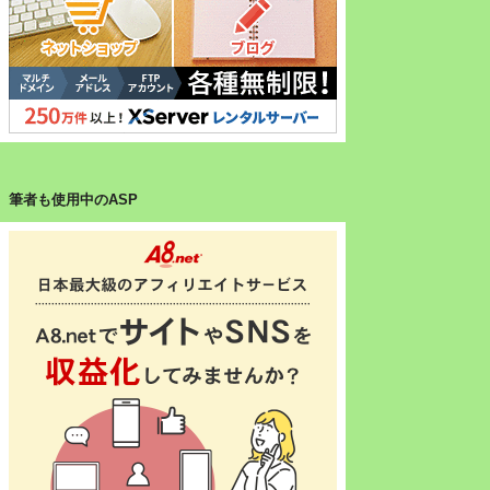
筆者も使用中のASP