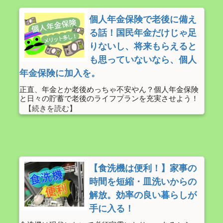
個人年金保険で老後に備え
る話！国民年金だけじゃ足
りないし、将来もらえると
も思っていないなら、個人
年金保険に加入を。
正直、年金とか老後めっちゃ不安やん？個人年金保険
と日々の貯蓄で老後のライフプランを充実させよう！
【食洗機は便利！】家事の
時間を短縮・皿洗いからの
解放。効率の良い暮らしが
手に入る！