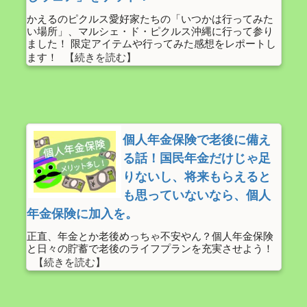
かえるのピクルス愛好家たちの「いつかは行ってみた
い場所」、マルシェ・ド・ピクルス沖縄に行って参り
ました！ 限定アイテムや行ってみた感想をレポートし
ます！
個人年金保険で老後に備え
る話！国民年金だけじゃ足
りないし、将来もらえると
も思っていないなら、個人
年金保険に加入を。
正直、年金とか老後めっちゃ不安やん？個人年金保険
と日々の貯蓄で老後のライフプランを充実させよう！