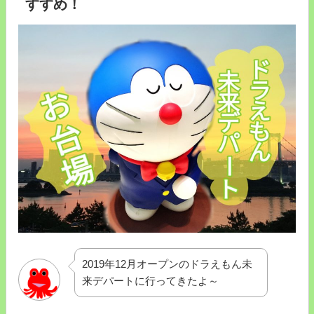
すすめ！
2019年12月オープンのドラえもん未
来デパートに行ってきたよ～