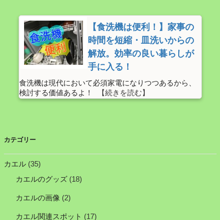
【食洗機は便利！】家事の
時間を短縮・皿洗いからの
解放。効率の良い暮らしが
手に入る！
食洗機は現代において必須家電になりつつあるから、
検討する価値あるよ！
カテゴリー
カエル
(35)
カエルのグッズ
(18)
カエルの画像
(2)
カエル関連スポット
(17)