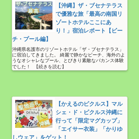
【沖縄】ザ・ブセナテラス
で優雅な旅「最高の南国リ
ゾートホテルここにあ
り！」宿泊レポート【ビー
チ・プール編】
沖縄県名護市のリゾートホテル「ザ・ブセナテラス」
に宿泊してきました。 綺麗で静かなビーチ、海外のよ
うなオシャレなプール、とびきり素敵なバカンス体験
でした！
【かえるのピクルス】マル
シェ・ド・ピクルス沖縄に
行って「限定マグカップ」
「エイサー衣装」「かりゆ
しウェア」をゲット！