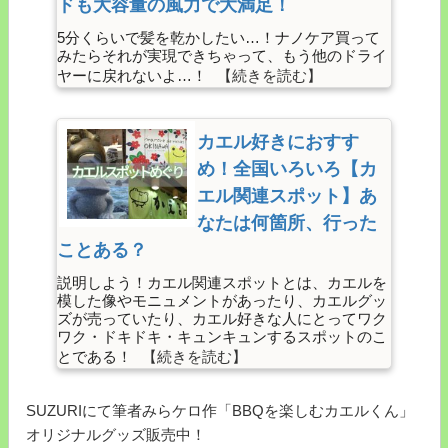
ドも大容量の風力で大満足！
5分くらいで髪を乾かしたい…！ナノケア買って
みたらそれが実現できちゃって、もう他のドライ
ヤーに戻れないよ…！
カエル好きにおすす
め！全国いろいろ【カ
エル関連スポット】あ
なたは何箇所、行った
ことある？
説明しよう！カエル関連スポットとは、カエルを
模した像やモニュメントがあったり、カエルグッ
ズが売っていたり、カエル好きな人にとってワク
ワク・ドキドキ・キュンキュンするスポットのこ
とである！
SUZURIにて筆者みらケロ作「BBQを楽しむカエルくん」
オリジナルグッズ販売中！