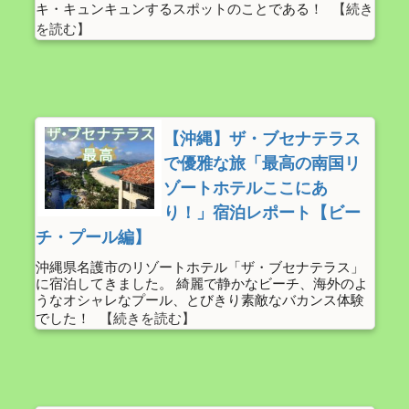
キ・キュンキュンするスポットのことである！
【沖縄】ザ・ブセナテラス
で優雅な旅「最高の南国リ
ゾートホテルここにあ
り！」宿泊レポート【ビー
チ・プール編】
沖縄県名護市のリゾートホテル「ザ・ブセナテラス」
に宿泊してきました。 綺麗で静かなビーチ、海外のよ
うなオシャレなプール、とびきり素敵なバカンス体験
でした！