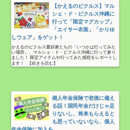
【かえるのピクルス】マル
シェ・ド・ピクルス沖縄に
行って「限定マグカップ」
「エイサー衣装」「かりゆ
しウェア」をゲット！
かえるのピクルス愛好家たちの「いつかは行ってみた
い場所」、マルシェ・ド・ピクルス沖縄に行って参り
ました！ 限定アイテムや行ってみた感想をレポートし
ます！
個人年金保険で老後に備え
る話！国民年金だけじゃ足
りないし、将来もらえると
も思っていないなら、個人
年金保険に加入を。