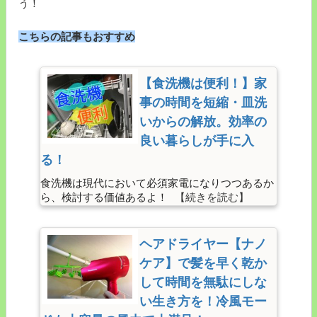
う！
こちらの記事もおすすめ
【食洗機は便利！】家
事の時間を短縮・皿洗
いからの解放。効率の
良い暮らしが手に入
る！
食洗機は現代において必須家電になりつつあるか
ら、検討する価値あるよ！
ヘアドライヤー【ナノ
ケア】で髪を早く乾か
して時間を無駄にしな
い生き方を！冷風モー