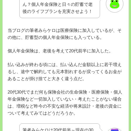
ん？個人年金保険と日々の貯蓄で老
後のライフプランを充実させよう！
当ブログの筆者みらケロは医療保険に加入しているが、そ
の他に、貯蓄型の個人年金保険にも入っている。
個人年金保険は、老後を考えて20代前半に加入した。
払い込みが終わる頃には、払い込んだ金額以上に若干増え
るし、途中で解約しても元本割れするが戻ってくるお金が
あることが掛け捨てと大きく違う点だ。
20代30代でまだ何も保険会社の生命保険・医療保険・個人
年金保険など一切加入していない・考えたことがない場合
は、増税など昨今の不安な経済や将来設計・老後の資金に
ついて考えてみてはどうだろうか。
筆者みらケロは20代前半～現在の30