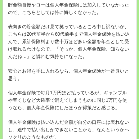
貯金額自慢ヤローは個人年金保険には加入していなかった
ので、こちらとしては特に悔しくなかった。
表向きの貯金額だけ見て笑っているところ申し訳ないが、
こちらは20代前半から60代前半まで個人年金保険を払い込
んで、累計保険料より数十万ほど多い金額を年金として受
け取れるわけなので、「そっか、個人年金保険、知らない
んだね…」と憐れむ気持ちになった。
安心とお得を手に入れるなら、個人年金保険が一番良いと
思う。
個人年金保険で毎月1万円ほど払っているが、ギャンブル
や宝くじなど大確率で消えてしまうものに同じ1万円を使
うなら、個人年金保険にしたほうが得策だと感じる。
個人年金保険は払い込んだ金額が自分の口座には表れない
し、途中で払い出しができないことから、なんというかヘ
ソクリのようなものだ。