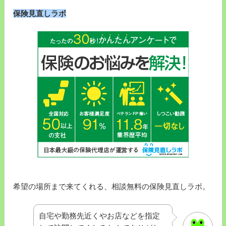
保険見直しラボ
希望の場所まで来てくれる、相談無料の保険見直しラボ。
自宅や勤務先近くやお店などを指定