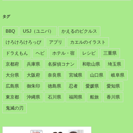
タグ
BBQ
USJ（ユニバ）
かえるのピクルス
けろけろけろっぴ
アプリ
カエルのイラスト
ドラえもん
ヘビ
ホテル・宿
レシピ
三重県
京都府
兵庫県
名探偵コナン
和歌山県
埼玉県
大分県
大阪府
奈良県
宮城県
山口県
岐阜県
広島県
御朱印
徳島県
忍者
愛媛県
愛知県
東京都
沖縄県
石川県
福岡県
船旅
香川県
鬼滅の刃