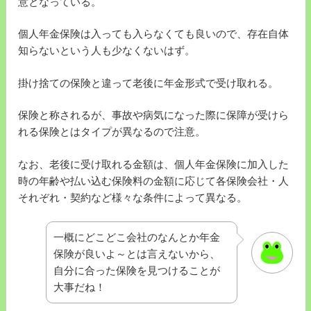
意となっている。
個人年金保険は入っても入らなくても良いので、存在自体
知らないという人も少なくないはず。
掛け捨ての保険と違って老後に年金形式で受け取れる。
保険と称されるが、事故や病気になった際に保障が受けら
れる保険とはタイプが異なるので注意。
なお、老後に受け取れる金額は、個人年金保険に加入した
時の年齢や払い込む保険料の金額に応じて各保険会社・人
それぞれ・契約など様々な条件によって異なる。
一概にどこどこ会社のなんとか年金
保険が良いよ～とは言えないから、
自分に合った保険を見つけることが
大事だね！