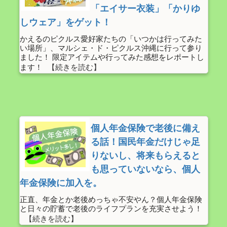
「エイサー衣装」「かりゆ
しウェア」をゲット！
かえるのピクルス愛好家たちの「いつかは行ってみた
い場所」、マルシェ・ド・ピクルス沖縄に行って参り
ました！ 限定アイテムや行ってみた感想をレポートし
ます！
個人年金保険で老後に備え
る話！国民年金だけじゃ足
りないし、将来もらえると
も思っていないなら、個人
年金保険に加入を。
正直、年金とか老後めっちゃ不安やん？個人年金保険
と日々の貯蓄で老後のライフプランを充実させよう！