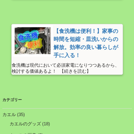
【食洗機は便利！】家事の
時間を短縮・皿洗いからの
解放。効率の良い暮らしが
手に入る！
食洗機は現代において必須家電になりつつあるから、
検討する価値あるよ！
カテゴリー
カエル
(35)
カエルのグッズ
(18)