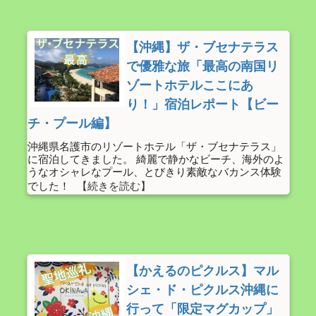
【沖縄】ザ・ブセナテラス
で優雅な旅「最高の南国リ
ゾートホテルここにあ
り！」宿泊レポート【ビー
チ・プール編】
沖縄県名護市のリゾートホテル「ザ・ブセナテラス」
に宿泊してきました。 綺麗で静かなビーチ、海外のよ
うなオシャレなプール、とびきり素敵なバカンス体験
でした！
【かえるのピクルス】マル
シェ・ド・ピクルス沖縄に
行って「限定マグカップ」