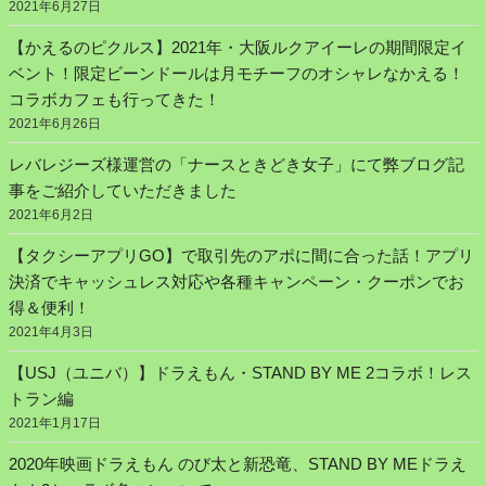
2021年6月27日
【かえるのピクルス】2021年・大阪ルクアイーレの期間限定イ
ベント！限定ビーンドールは月モチーフのオシャレなかえる！
コラボカフェも行ってきた！
2021年6月26日
レバレジーズ様運営の「ナースときどき女子」にて弊ブログ記
事をご紹介していただきました
2021年6月2日
【タクシーアプリGO】で取引先のアポに間に合った話！アプリ
決済でキャッシュレス対応や各種キャンペーン・クーポンでお
得＆便利！
2021年4月3日
【USJ（ユニバ）】ドラえもん・STAND BY ME 2コラボ！レス
トラン編
2021年1月17日
2020年映画ドラえもん のび太と新恐竜、STAND BY MEドラえ