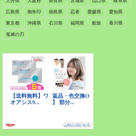
大分県
大阪府
奈良県
宮城県
山口県
岐阜県
広島県
御朱印
徳島県
忍者
愛媛県
愛知県
東京都
沖縄県
石川県
福岡県
船旅
香川県
鬼滅の刃