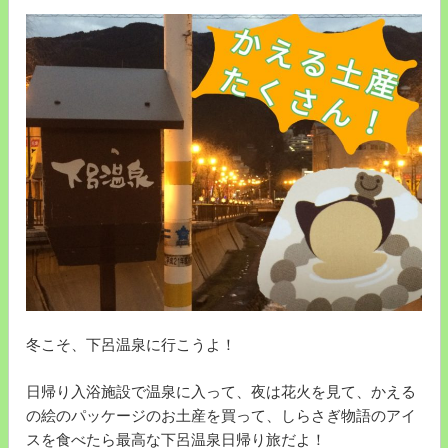
冬こそ、下呂温泉に行こうよ！
日帰り入浴施設で温泉に入って、夜は花火を見て、かえる
の絵のパッケージのお土産を買って、しらさぎ物語のアイ
スを食べたら最高な下呂温泉日帰り旅だよ！