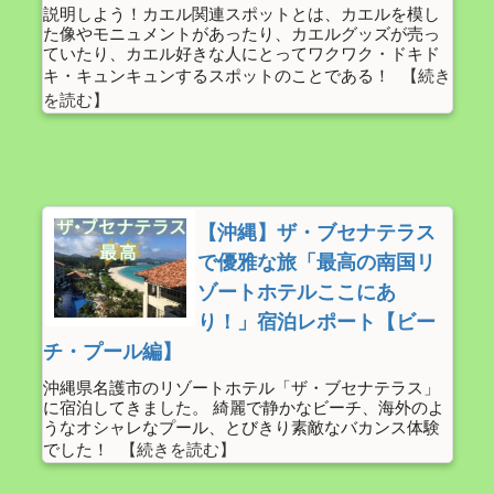
説明しよう！カエル関連スポットとは、カエルを模し
た像やモニュメントがあったり、カエルグッズが売っ
ていたり、カエル好きな人にとってワクワク・ドキド
キ・キュンキュンするスポットのことである！
【沖縄】ザ・ブセナテラス
で優雅な旅「最高の南国リ
ゾートホテルここにあ
り！」宿泊レポート【ビー
チ・プール編】
沖縄県名護市のリゾートホテル「ザ・ブセナテラス」
に宿泊してきました。 綺麗で静かなビーチ、海外のよ
うなオシャレなプール、とびきり素敵なバカンス体験
でした！