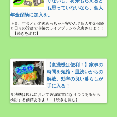
りないし、将来もらえると
も思っていないなら、個人
年金保険に加入を。
正直、年金とか老後めっちゃ不安やん？個人年金保険
と日々の貯蓄で老後のライフプランを充実させよう！
【食洗機は便利！】家事の
時間を短縮・皿洗いからの
解放。効率の良い暮らしが
手に入る！
食洗機は現代において必須家電になりつつあるから、
検討する価値あるよ！