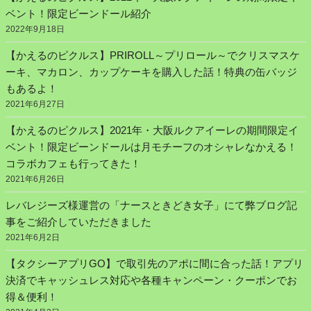
ベント！限定ビーンドール紹介
2022年9月18日
【かえるのピクルス】PRIROLL～プリロール～でクリスマスケ
ーキ、マカロン、カップケーキを購入した話！特典の缶バッジ
もあるよ！
2021年6月27日
【かえるのピクルス】2021年・大阪ルクアイーレの期間限定イ
ベント！限定ビーンドールは月モチーフのオシャレなかえる！
コラボカフェも行ってきた！
2021年6月26日
レバレジーズ様運営の「ナースときどき女子」にて弊ブログ記
事をご紹介していただきました
2021年6月2日
【タクシーアプリGO】で取引先のアポに間に合った話！アプリ
決済でキャッシュレス対応や各種キャンペーン・クーポンでお
得＆便利！