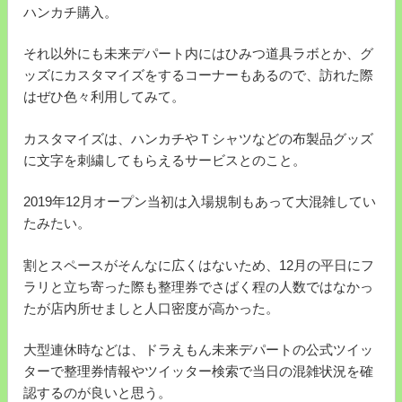
ハンカチ購入。
それ以外にも未来デパート内にはひみつ道具ラボとか、グ
ッズにカスタマイズをするコーナーもあるので、訪れた際
はぜひ色々利用してみて。
カスタマイズは、ハンカチやＴシャツなどの布製品グッズ
に文字を刺繍してもらえるサービスとのこと。
2019年12月オープン当初は入場規制もあって大混雑してい
たみたい。
割とスペースがそんなに広くはないため、12月の平日にフ
ラリと立ち寄った際も整理券でさばく程の人数ではなかっ
たが店内所せましと人口密度が高かった。
大型連休時などは、ドラえもん未来デパートの公式ツイッ
ターで整理券情報やツイッター検索で当日の混雑状況を確
認するのが良いと思う。