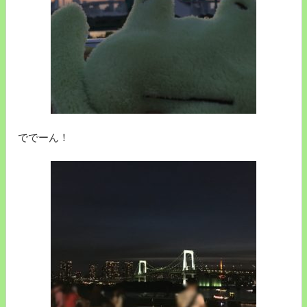
ででーん！