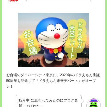
お台場のダイバーシティ東京に、2020年のドラえもん生誕
50周年を記念して「ドラえもん未来デパート」がオープ
ン！
12月中に1回行ってみたのにブログ更
新しそびれた…