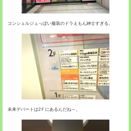
コンシェルジュっぽい服装のドラえもん紳士すぎる。
未来デパートは2Ｆにあるんだね～。