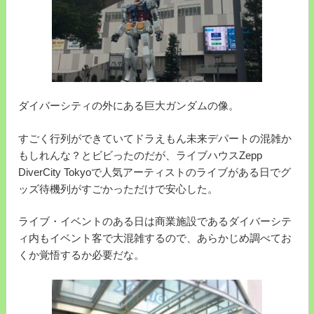
ダイバーシティの外にある巨大ガンダムの像。
すごく行列ができていてドラえもん未来デパートの混雑か
もしれんな？とビビったのだが、ライブハウスZepp
DiverCity Tokyoで人気アーティストのライブがある日でグ
ッズ待機列がすごかっただけで安心した。
ライブ・イベントのある日は商業施設であるダイバーシテ
ィ内もイベント客で大混雑するので、あらかじめ調べてお
くか覚悟するか必要だな。