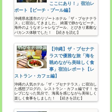
ここにあり！」宿泊レ
ポート【ビーチ・プール編】
沖縄県名護市のリゾートホテル「ザ・ブセナテラ
ス」に宿泊してきました。 綺麗で静かなビーチ、
海外のようなオシャレなプール、とびきり素敵な
バカンス体験でした！
【沖縄】ザ・ブセナテ
ラスで優雅な旅「海を
眺めながら美味しく食
事」宿泊レポート【レ
ストラン・カフェ編】
沖縄の人気ホテル「ザ・ブセナテラス」に宿泊し
た感想ブログの、レストラン・カフェ編です！ セ
レブになった気分で、海風を感じながら美味しく
楽しく食事をしました！