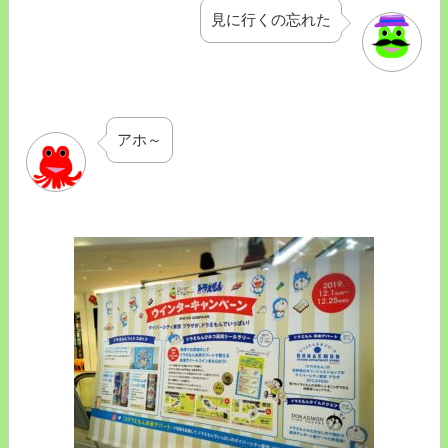
見に行くの忘れた
アホ～