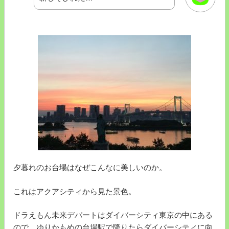
夕暮れのお台場はなぜこんなに美しいのか。
これはアクアシティから見た景色。
ドラえもん未来デパートはダイバーシティ東京の中にある
ので、ゆりかもめの台場駅で降りたらダイバーシティに向