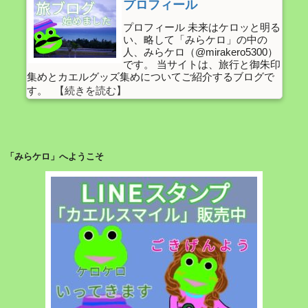
プロフィール
プロフィール 未来はケロッと明る
い、略して「みらケロ」の中の
人、みらケロ（@mirakero5300）
です。 当サイトは、旅行と御朱印
集めとカエルグッズ集めについてご紹介するブログで
す。
「みらケロ」へようこそ