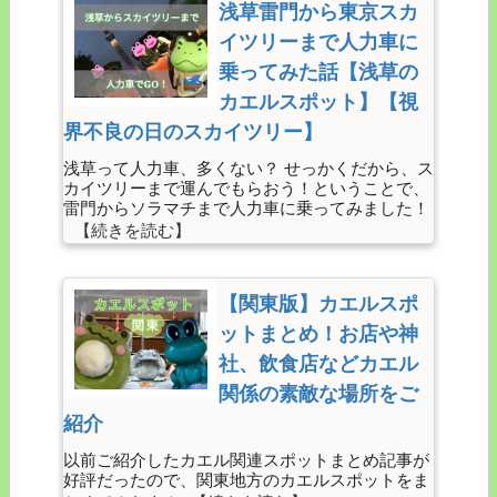
浅草雷門から東京スカ
イツリーまで人力車に
乗ってみた話【浅草の
カエルスポット】【視
界不良の日のスカイツリー】
浅草って人力車、多くない？ せっかくだから、ス
カイツリーまで運んでもらおう！ということで、
雷門からソラマチまで人力車に乗ってみました！
【関東版】カエルスポ
ットまとめ！お店や神
社、飲食店などカエル
関係の素敵な場所をご
紹介
以前ご紹介したカエル関連スポットまとめ記事が
好評だったので、関東地方のカエルスポットをま