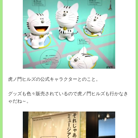
虎ノ門ヒルズの公式キャラクターとのこと。
グッズも色々販売されているので虎ノ門ヒルズも行かなき
ゃだね～。